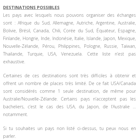
DESTINATIONS POSSIBLES
Les pays avec lesquels nous pouvons organiser des échanges
sont : Afrique du Sud, Allemagne, Autriche, Argentine, Australie,
Bolivie, Brésil, Canada, Chili, Corée du Sud, Équateur, Espagne,
Finlande, Hongrie, Inde, Indonésie, Italie, Islande, Japon, Mexique,
Nouvelle-Zélande, Pérou, Philippines, Pologne, Russie, Taïwan,
Thaïlande, Turquie, USA, Venezuela. Cette liste n’est pas
exhaustive.
Certaines de ces destinations sont très difficiles à obtenir et
offrent un nombre de places très limité. De ce fait USA/Canada
sont considérés comme 1 seule destination, de même pour
Australie/Nouvelle-Zélande. Certains pays n’acceptent pas les
bacheliers, c’est le cas des USA, du Japon, de l’Australie …
notamment.
Si tu souhaites un pays non listé ci-dessus, tu peux nous en
parler.