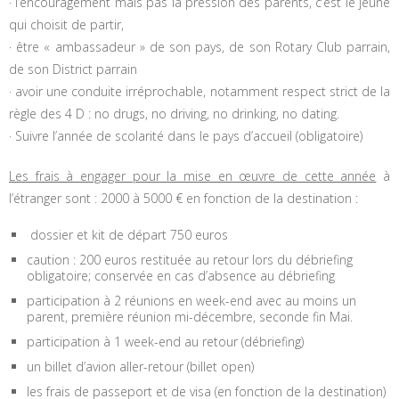
· l’encouragement mais pas la pression des parents, c’est le jeune
qui choisit de partir,
· être « ambassadeur » de son pays, de son Rotary Club parrain,
de son District parrain
· avoir une conduite irréprochable, notamment respect strict de la
règle des 4 D : no drugs, no driving, no drinking, no dating.
· Suivre l’année de scolarité dans le pays d’accueil (obligatoire)
Les frais à engager pour la mise en œuvre de cette année
à
l’étranger sont : 2000 à 5000 € en fonction de la destination :
dossier et kit de départ 750 euros
caution : 200 euros restituée au retour lors du débriefing
obligatoire; conservée en cas d’absence au débriefing
participation à 2 réunions en week-end avec au moins un
parent, première réunion mi-décembre, seconde fin Mai.
participation à 1 week-end au retour (débriefing)
un billet d’avion aller-retour (billet open)
les frais de passeport et de visa (en fonction de la destination)