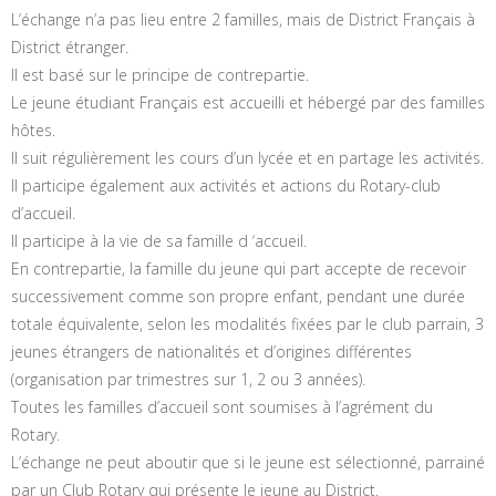
L’échange n’a pas lieu entre 2 familles, mais de District Français à
District étranger.
Il est basé sur le principe de contrepartie.
Le jeune étudiant Français est accueilli et hébergé par des familles
hôtes.
Il suit régulièrement les cours d’un lycée et en partage les activités.
Il participe également aux activités et actions du Rotary-club
d’accueil.
Il participe à la vie de sa famille d ‘accueil.
En contrepartie, la famille du jeune qui part accepte de recevoir
successivement comme son propre enfant, pendant une durée
totale équivalente, selon les modalités fixées par le club parrain, 3
jeunes étrangers de nationalités et d’origines différentes
(organisation par trimestres sur 1, 2 ou 3 années).
Toutes les familles d’accueil sont soumises à l’agrément du
Rotary.
L’échange ne peut aboutir que si le jeune est sélectionné, parrainé
par un Club Rotary qui présente le jeune au District.