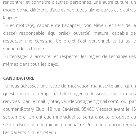
rencontrer et connaître d’autres personnes, une autre culture, un
mode de vie différent, d’autres habitudes alimentaires et d’autres
langues.
Tu es motivé(e), capable de t’adapter, bon élève (1er tiers de la
classe) responsable, équilibré(e), ouvert(e), mature, capable de
respecter une consigne. Ce projet t’est personnel, et tu as le
soutien de ta famille.
Tu t’engages à accepter et respecter les règles de l’échange (les
mêmes dans tous les pays).
CANDIDATURE
Tu nous adresses une lettre de motivation manuscrite ainsi qu’un
questionnaire à remplir (à télécharger ci-dessous) que tu nous
renvoies par e-mail (rotarybaindebretagne@gmail.com) ou par
courrier (Rotary Club, 18 rue Cawiezel, 35480 Messac) avant le 15
septembre. Un entretien individuel te serra ensuite proposé au
sein du lycée afin de mieux te connaître. Puis nous rencontrerons
tes parents si tu es retenu.